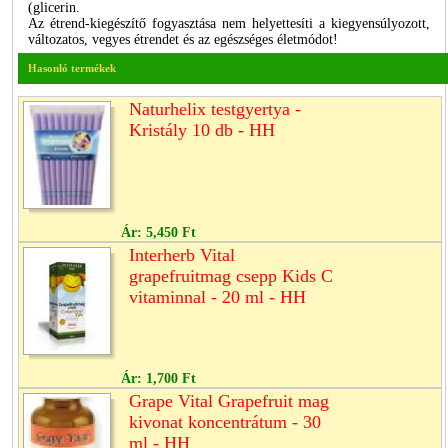
(glicerin.
Az étrend-kiegészítő fogyasztása nem helyettesíti a kiegyensúlyozott,
változatos, vegyes étrendet és az egészséges életmódot!
Hasonló termékek
Naturhelix testgyertya -
Kristály 10 db - HH
Ár:
5,450 Ft
Interherb Vital
grapefruitmag csepp Kids C
vitaminnal - 20 ml - HH
Ár:
1,700 Ft
Grape Vital Grapefruit mag
kivonat koncentrátum - 30
ml - HH