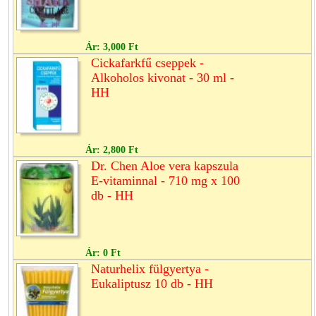
Ár:
3,000 Ft
Cickafarkfű cseppek -
Alkoholos kivonat - 30 ml -
HH
Ár:
2,800 Ft
Dr. Chen Aloe vera kapszula
E-vitaminnal - 710 mg x 100
db - HH
Ár:
0 Ft
Naturhelix fülgyertya -
Eukaliptusz 10 db - HH