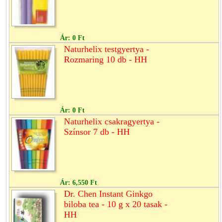
Ár:
0 Ft
Naturhelix testgyertya -
Rozmaring 10 db - HH
Ár:
0 Ft
Naturhelix csakragyertya -
Színsor 7 db - HH
Ár:
6,550 Ft
Dr. Chen Instant Ginkgo
biloba tea - 10 g x 20 tasak -
HH