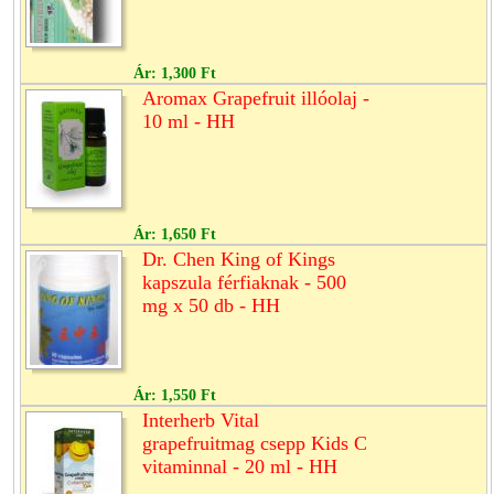
Ár:
1,300 Ft
Aromax Grapefruit illóolaj -
10 ml - HH
Ár:
1,650 Ft
Dr. Chen King of Kings
kapszula férfiaknak - 500
mg x 50 db - HH
Ár:
1,550 Ft
Interherb Vital
grapefruitmag csepp Kids C
vitaminnal - 20 ml - HH