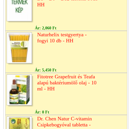
HH
Ár:
2,060 Ft
Naturhelix testgyertya -
fogyi 10 db - HH
Ár:
5,450 Ft
Fitotree Grapefruit és Teafa
alapú baktériumölő olaj - 10
ml - HH
Ár:
0 Ft
Dr. Chen Natur C-vitamin
Csipkebogyóval tabletta -