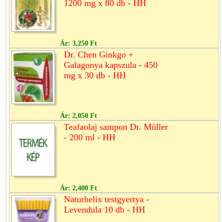
1200 mg x 80 db - HH
Ár:
3,250 Ft
Dr. Chen Ginkgo +
Galagonya kapszula - 450
mg x 30 db - HH
Ár:
2,050 Ft
Teafaolaj sampon Dr. Müller
- 200 ml - HH
Ár:
2,400 Ft
Naturhelix testgyertya -
Levendula 10 db - HH