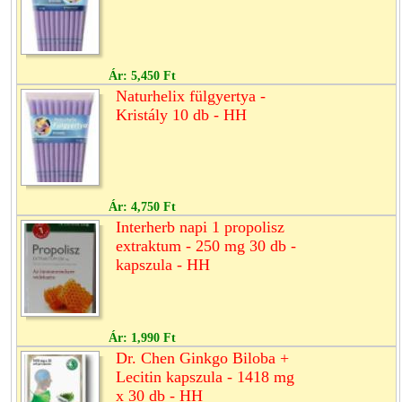
Ár:
5,450 Ft
Naturhelix fülgyertya -
Kristály 10 db - HH
Ár:
4,750 Ft
Interherb napi 1 propolisz
extraktum - 250 mg 30 db -
kapszula - HH
Ár:
1,990 Ft
Dr. Chen Ginkgo Biloba +
Lecitin kapszula - 1418 mg
x 30 db - HH