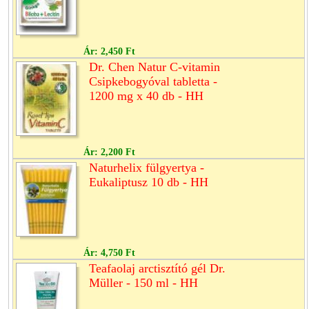
Ár:
2,450 Ft
Dr. Chen Natur C-vitamin
Csipkebogyóval tabletta -
1200 mg x 40 db - HH
Ár:
2,200 Ft
Naturhelix fülgyertya -
Eukaliptusz 10 db - HH
Ár:
4,750 Ft
Teafaolaj arctisztító gél Dr.
Müller - 150 ml - HH