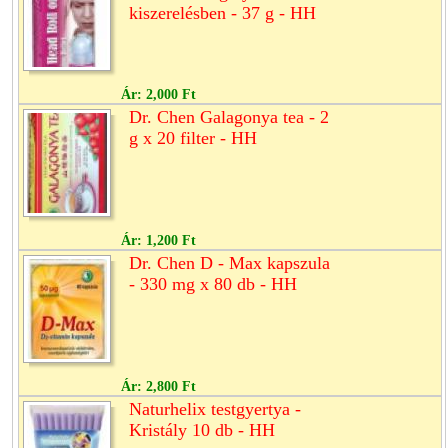
kiszerelésben - 37 g - HH
Ár:
2,000 Ft
Dr. Chen Galagonya tea - 2
g x 20 filter - HH
Ár:
1,200 Ft
Dr. Chen D - Max kapszula
- 330 mg x 80 db - HH
Ár:
2,800 Ft
Naturhelix testgyertya -
Kristály 10 db - HH