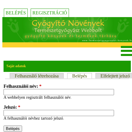
BELÉPÉS
REGISZTRÁCIÓ
Saját adatok
Felhasználó létrehozása
Belépés
Elfelejtett jelszó
Felhasználói név:
*
A webhelyen regisztrált felhasználói név.
Jelszó:
*
A felhasználói névhez tartozó jelszó.