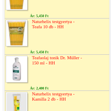
Ár:
5,450 Ft
Naturhelix testgyertya -
Teafa 10 db - HH
Ár:
5,450 Ft
Teafaolaj tonik Dr. Müller -
150 ml - HH
Ár:
2,400 Ft
Naturhelix testgyertya -
Kamilla 2 db - HH