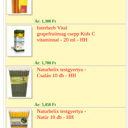
Ár:
1,300 Ft
Interherb Vital
grapefruitmag csepp Kids C
vitaminnal - 20 ml - HH
Ár:
1,700 Ft
Naturhelix testgyertya -
Csalán 10 db - HH
Ár:
5,450 Ft
Naturhelix testgyertya -
Natúr 10 db - HH