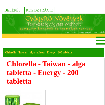
BELÉPÉS
REGISZTRÁCIÓ
Chlorella - Taiwan - alga tabletta - Energy - 200 tabletta
Chlorella - Taiwan - alga
tabletta - Energy - 200
tabletta