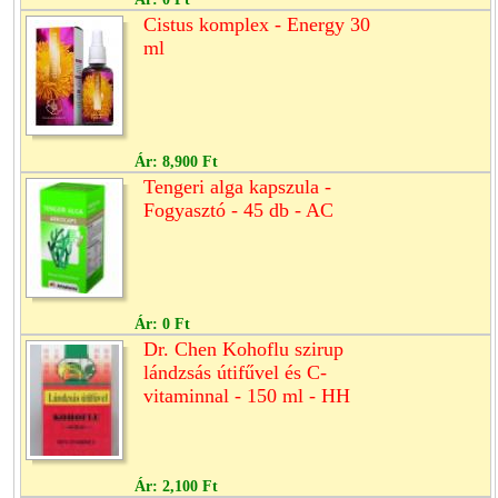
Cistus komplex - Energy 30
ml
Ár:
8,900 Ft
Tengeri alga kapszula -
Fogyasztó - 45 db - AC
Ár:
0 Ft
Dr. Chen Kohoflu szirup
lándzsás útifűvel és C-
vitaminnal - 150 ml - HH
Ár:
2,100 Ft