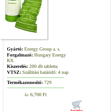
Gyártó:
Energy Group a. s.
Forgalmazó:
Hungary Energy
Kft.
Kiszerelés:
200 db tabletta
VTSZ:
Szállítási határidő: 4 nap
Termékazonosító:
729
6,700 Ft
Ár: