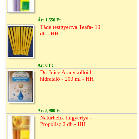
Ár:
1,550 Ft
Tádé testgyertya Teafa- 10
db - HH
Ár:
0 Ft
Dr. Juice Aranykolloid
hidratáló - 200 ml - HH
Ár:
3,900 Ft
Naturhelix fülgyertya -
Propolisz 2 db - HH