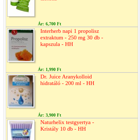
Ár:
6,700 Ft
Interherb napi 1 propolisz
extraktum - 250 mg 30 db -
kapszula - HH
Ár:
1,990 Ft
Dr. Juice Aranykolloid
hidratáló - 200 ml - HH
Ár:
3,900 Ft
Naturhelix testgyertya -
Kristály 10 db - HH