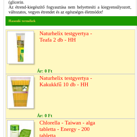
(glicerin.
Az étrend-kiegészítő fogyasztása nem helyettesíti a kiegyensúlyozott,
változatos, vegyes étrendet és az egészséges életmódot!
Hasonló termékek
Naturhelix testgyertya -
Teafa 2 db - HH
Ár:
0 Ft
Naturhelix testgyertya -
Kakukkfű 10 db - HH
Ár:
0 Ft
Chlorella - Taiwan - alga
tabletta - Energy - 200
tabletta