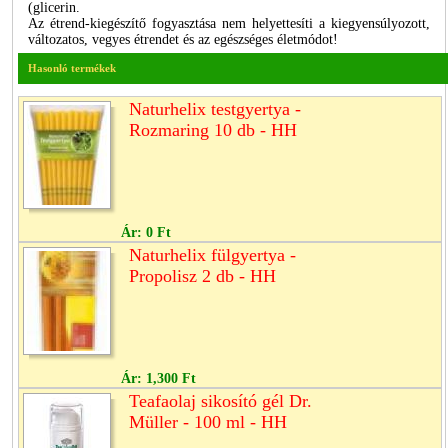
(glicerin.
Az étrend-kiegészítő fogyasztása nem helyettesíti a kiegyensúlyozott,
változatos, vegyes étrendet és az egészséges életmódot!
Hasonló termékek
Naturhelix testgyertya -
Rozmaring 10 db - HH
Ár:
0 Ft
Naturhelix fülgyertya -
Propolisz 2 db - HH
Ár:
1,300 Ft
Teafaolaj sikosító gél Dr.
Müller - 100 ml - HH