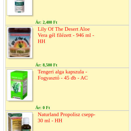
Ár:
2,400 Ft
Lily Of The Desert Aloe
Vera gél filézett - 946 ml -
HH
Ár:
8,500 Ft
Tengeri alga kapszula -
Fogyasztó - 45 db - AC
Ár:
0 Ft
Naturland Propolisz csepp-
30 ml - HH