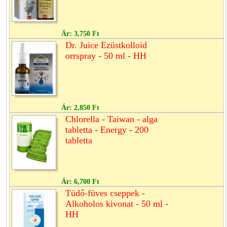
Ár:
3,750 Ft
Dr. Juice Ezüstkolloid
orrspray - 50 ml - HH
Ár:
2,850 Ft
Chlorella - Taiwan - alga
tabletta - Energy - 200
tabletta
Ár:
6,700 Ft
Tüdő-füves cseppek -
Alkoholos kivonat - 50 ml -
HH