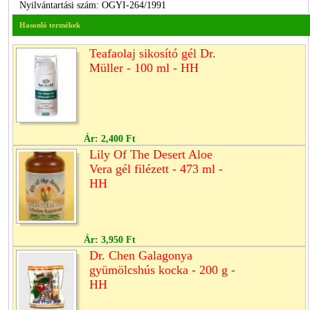
Nyilvántartási szám: OGYI-264/1991
Hasonló termékek
Teafaolaj sikosító gél Dr.
Müller - 100 ml - HH
Ár:
2,400 Ft
Lily Of The Desert Aloe
Vera gél filézett - 473 ml -
HH
Ár:
3,950 Ft
Dr. Chen Galagonya
gyümölcshús kocka - 200 g -
HH