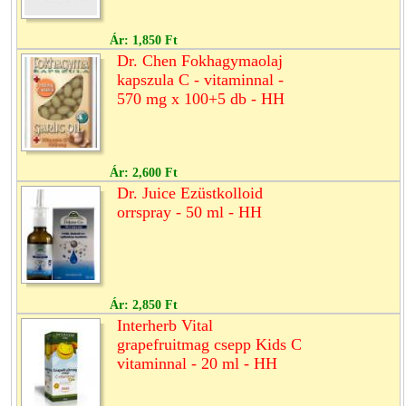
Ár:
1,850 Ft
Dr. Chen Fokhagymaolaj
kapszula C - vitaminnal -
570 mg x 100+5 db - HH
Ár:
2,600 Ft
Dr. Juice Ezüstkolloid
orrspray - 50 ml - HH
Ár:
2,850 Ft
Interherb Vital
grapefruitmag csepp Kids C
vitaminnal - 20 ml - HH