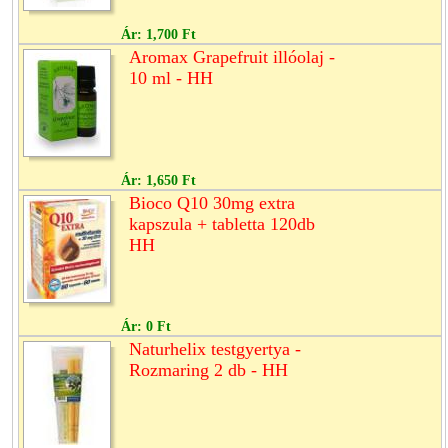
Ár:
1,700 Ft
Aromax Grapefruit illóolaj -
10 ml - HH
Ár:
1,650 Ft
Bioco Q10 30mg extra
kapszula + tabletta 120db
HH
Ár:
0 Ft
Naturhelix testgyertya -
Rozmaring 2 db - HH