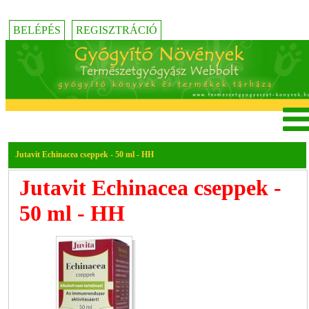
BELÉPÉS
REGISZTRÁCIÓ
Jutavit Echinacea cseppek - 50 ml - HH
Jutavit Echinacea cseppek -
50 ml - HH