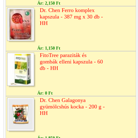
Ár:
2,150 Ft
Dr. Chen Ferro komplex
kapszula - 387 mg x 30 db -
HH
Ár:
1,150 Ft
FitoTree paraziták és
gombák elleni kapszula - 60
db - HH
Ár:
0 Ft
Dr. Chen Galagonya
gyümölcshús kocka - 200 g -
HH