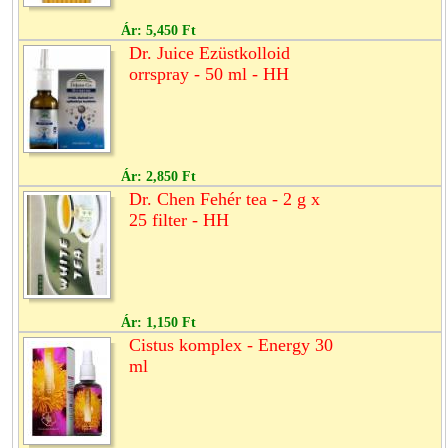
Ár:
5,450 Ft
Dr. Juice Ezüstkolloid
orrspray - 50 ml - HH
Ár:
2,850 Ft
Dr. Chen Fehér tea - 2 g x
25 filter - HH
Ár:
1,150 Ft
Cistus komplex - Energy 30
ml