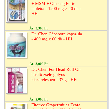
+ MSM + Ginseng Forte
tabletta - 1200 mg × 40 db -
HH
Ár:
3,300 Ft
Dr. Chen Cápaporc kapszula
- 400 mg x 60 db - HH
Ár:
3,000 Ft
Dr. Chen For Head Roll On
hűsítő zselé golyós
kiszerelésben - 37 g - HH
Ár:
2,000 Ft
Fitotree Grapefruit és Teafa