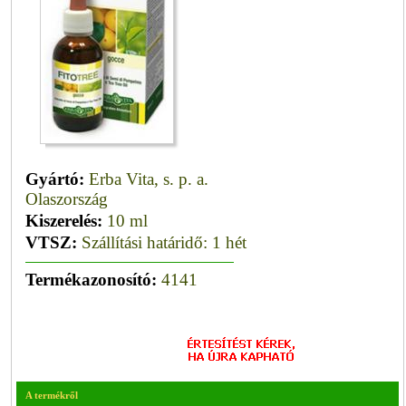
Gyártó:
Erba Vita, s. p. a.
Olaszország
Kiszerelés:
10 ml
VTSZ:
Szállítási határidő: 1 hét
Termékazonosító:
4141
A termékről