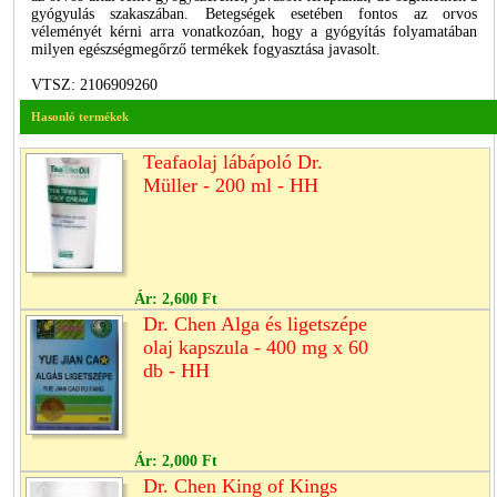
gyógyulás szakaszában. Betegségek esetében fontos az orvos
véleményét kérni arra vonatkozóan, hogy a gyógyítás folyamatában
milyen egészségmegőrző termékek fogyasztása javasolt.
VTSZ: 2106909260
Hasonló termékek
Teafaolaj lábápoló Dr.
Müller - 200 ml - HH
Ár:
2,600 Ft
Dr. Chen Alga és ligetszépe
olaj kapszula - 400 mg x 60
db - HH
Ár:
2,000 Ft
Dr. Chen King of Kings