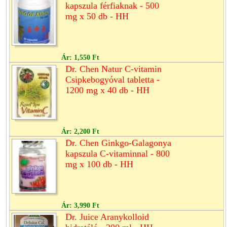
kapszula férfiaknak - 500
mg x 50 db - HH
Ár:
1,550 Ft
Dr. Chen Natur C-vitamin
Csipkebogyóval tabletta -
1200 mg x 40 db - HH
Ár:
2,200 Ft
Dr. Chen Ginkgo-Galagonya
kapszula C-vitaminnal - 800
mg x 100 db - HH
Ár:
3,990 Ft
Dr. Juice Aranykolloid