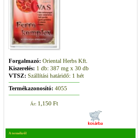
Forgalmazó:
Oriental Herbs Kft.
Kiszerelés:
1 db: 387 mg x 30 db
VTSZ:
Szállítási határidő: 1 hét
Termékazonosító:
4055
1,150 Ft
Ár:
A termékről