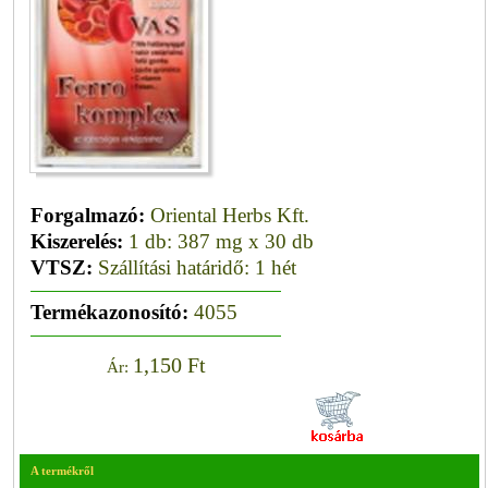
Forgalmazó:
Oriental Herbs Kft.
Kiszerelés:
1 db: 387 mg x 30 db
VTSZ:
Szállítási határidő: 1 hét
Termékazonosító:
4055
1,150 Ft
Ár:
A termékről