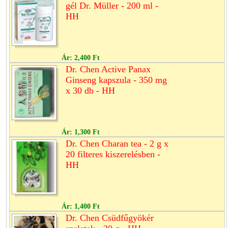
gél Dr. Müller - 200 ml -
HH
Ár:
2,400 Ft
Dr. Chen Active Panax
Ginseng kapszula - 350 mg
x 30 db - HH
Ár:
1,300 Ft
Dr. Chen Charan tea - 2 g x
20 filteres kiszerelésben -
HH
Ár:
1,400 Ft
Dr. Chen Csüdfűgyökér