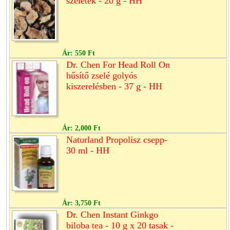
szeletek - 20 g - HH
Ár:
550 Ft
Dr. Chen For Head Roll On
hűsítő zselé golyós
kiszerelésben - 37 g - HH
Ár:
2,000 Ft
Naturland Propolisz csepp-
30 ml - HH
Ár:
3,750 Ft
Dr. Chen Instant Ginkgo
biloba tea - 10 g x 20 tasak -