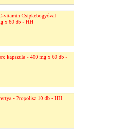
C-vitamin Csipkebogyóval
mg x 80 db - HH
rc kapszula - 400 mg x 60 db -
yertya - Propolisz 10 db - HH