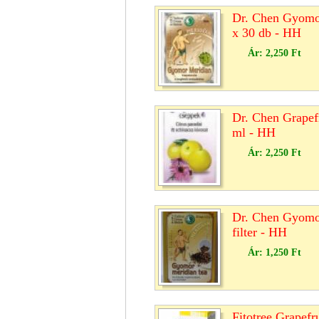
Dr. Chen Gyomor
x 30 db - HH
Ár:
2,250 Ft
Dr. Chen Grapef
ml - HH
Ár:
2,250 Ft
Dr. Chen Gyomor
filter - HH
Ár:
1,250 Ft
Fitotree Grapefr