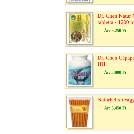
Dr. Chen Natur 
tabletta - 1200 
Ár:
3,250 Ft
Dr. Chen Cápapo
HH
Ár:
3,000 Ft
Naturhelix testg
Ár:
5,450 Ft