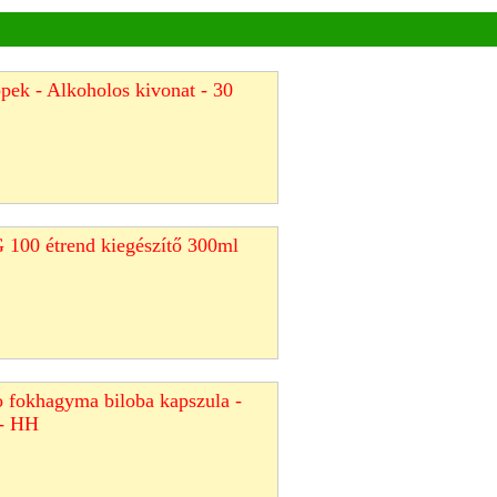
pek - Alkoholos kivonat - 30
G 100 étrend kiegészítő 300ml
 fokhagyma biloba kapszula -
 - HH