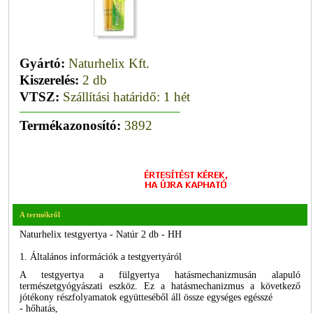
Gyártó:
Naturhelix Kft.
Kiszerelés:
2 db
VTSZ:
Szállítási határidő: 1 hét
Termékazonosító:
3892
A termékről
Naturhelix testgyertya - Natúr 2 db - HH
1. Általános információk a testgyertyáról
A testgyertya a fülgyertya hatásmechanizmusán alapuló
természetgyógyászati eszköz. Ez a hatásmechanizmus a következő
jótékony részfolyamatok együtteséből áll össze egységes egésszé
- hőhatás,