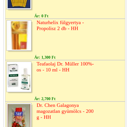
Ár:
0 Ft
Naturhelix fülgyertya -
Propolisz 2 db - HH
Ár:
1,300 Ft
Teafaolaj Dr. Müller 100%-
os - 10 ml - HH
Ár:
2,700 Ft
Dr. Chen Galagonya
magozatlan gyümölcs - 200
g - HH