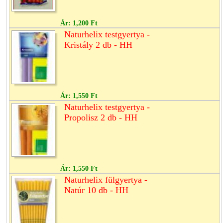
Ár:
1,200 Ft
Naturhelix testgyertya -
Kristály 2 db - HH
Ár:
1,550 Ft
Naturhelix testgyertya -
Propolisz 2 db - HH
Ár:
1,550 Ft
Naturhelix fülgyertya -
Natúr 10 db - HH