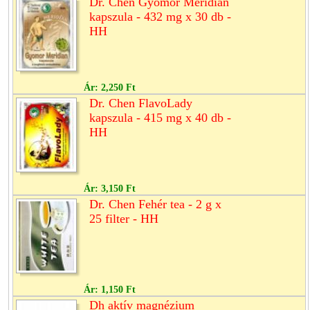
Dr. Chen Gyomor Meridian
kapszula - 432 mg x 30 db -
HH
Ár:
2,250 Ft
Dr. Chen FlavoLady
kapszula - 415 mg x 40 db -
HH
Ár:
3,150 Ft
Dr. Chen Fehér tea - 2 g x
25 filter - HH
Ár:
1,150 Ft
Dh aktív magnézium