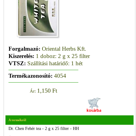
Forgalmazó:
Oriental Herbs Kft.
Kiszerelés:
1 doboz: 2 g x 25 filter
VTSZ:
Szállítási határidő: 1 hét
Termékazonosító:
4054
1,150 Ft
Ár:
A termékről
Dr. Chen Fehér tea - 2 g x 25 filter - HH