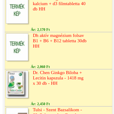
kalcium + d3 filmtabletta 40
db HH
Ár:
2,170 Ft
Dh aktív magnézium folsav
B1 + B6 + B12 tabletta 30db
HH
Ár:
2,060 Ft
Dr. Chen Ginkgo Biloba +
Lecitin kapszula - 1418 mg
x 30 db - HH
Ár:
2,450 Ft
Tulsi - Szent Bazsalikom -