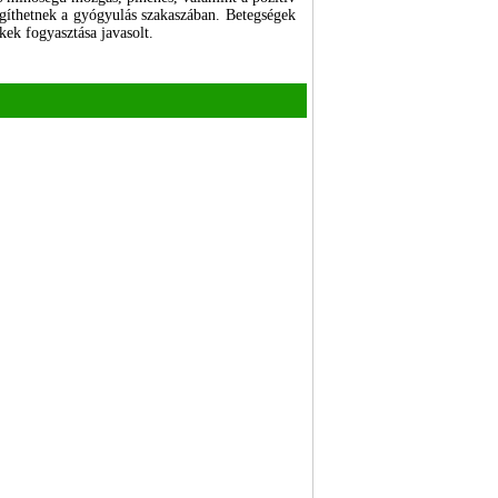
segíthetnek a gyógyulás szakaszában. Betegségek
ek fogyasztása javasolt.