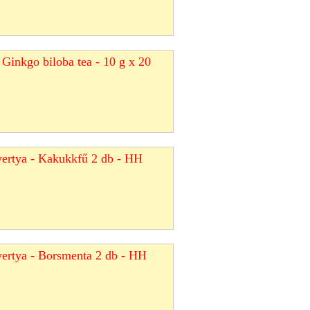
 Ginkgo biloba tea - 10 g x 20
gyertya - Kakukkfű 2 db - HH
yertya - Borsmenta 2 db - HH