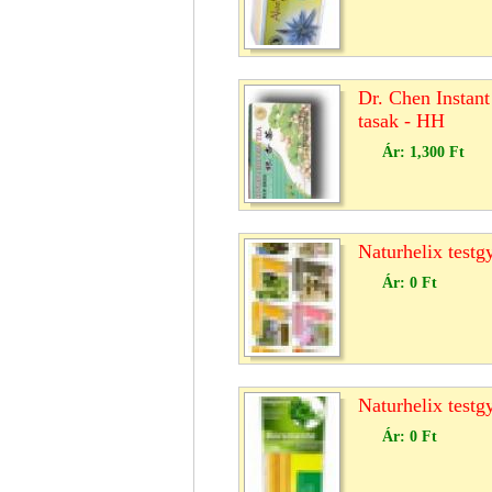
Dr. Chen Instant
tasak - HH
Ár:
1,300 Ft
Naturhelix test
Ár:
0 Ft
Naturhelix testg
Ár:
0 Ft