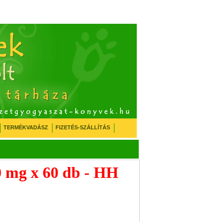
TERMÉKVADÁSZ
FIZETÉS-SZÁLLÍTÁS
0 mg x 60 db - HH