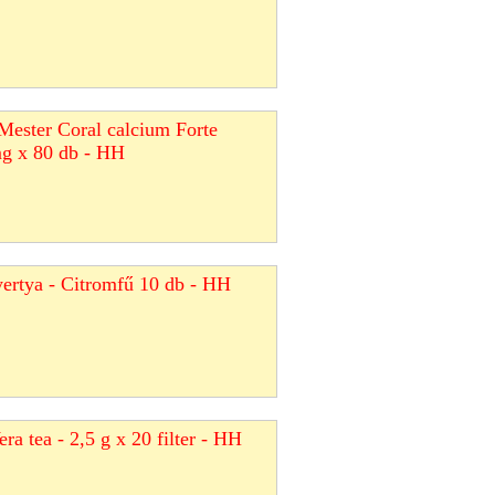
Mester Coral calcium Forte
mg x 80 db - HH
yertya - Citromfű 10 db - HH
ra tea - 2,5 g x 20 filter - HH