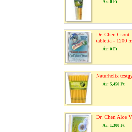
Ár:
0 Ft
Dr. Chen Csont-
tabletta - 1200 
Ár:
0 Ft
Naturhelix testg
Ár:
5,450 Ft
Dr. Chen Aloe Ve
Ár:
1,300 Ft