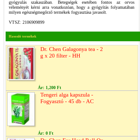
gyógyulás szakaszában. Betegségek esetében fontos az orvos
véleményét kérni arra vonatkozóan, hogy a gyógyítás folyamatában
milyen egészségmegőrző termékek fogyasztása javasolt.
VTSZ: 2106909899
Hasonló termékek
Dr. Chen Galagonya tea - 2
g x 20 filter - HH
Ár:
1,200 Ft
Tengeri alga kapszula -
Fogyasztó - 45 db - AC
Ár:
0 Ft