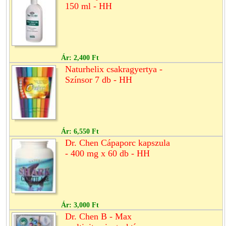
150 ml - HH
Ár:
2,400 Ft
Naturhelix csakragyertya -
Színsor 7 db - HH
Ár:
6,550 Ft
Dr. Chen Cápaporc kapszula
- 400 mg x 60 db - HH
Ár:
3,000 Ft
Dr. Chen B - Max