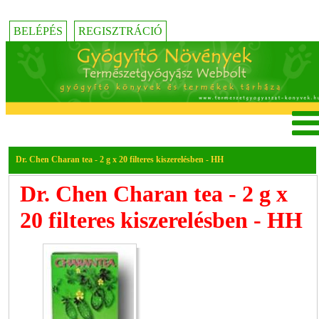
BELÉPÉS
REGISZTRÁCIÓ
Dr. Chen Charan tea - 2 g x 20 filteres kiszerelésben - HH
Dr. Chen Charan tea - 2 g x
20 filteres kiszerelésben - HH