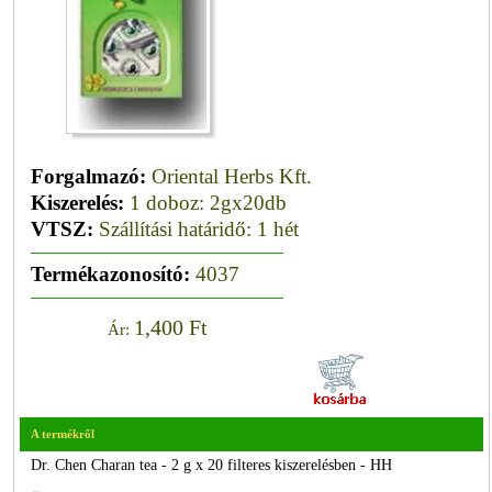
Forgalmazó:
Oriental Herbs Kft.
Kiszerelés:
1 doboz: 2gx20db
VTSZ:
Szállítási határidő: 1 hét
Termékazonosító:
4037
1,400 Ft
Ár:
A termékről
Dr. Chen Charan tea - 2 g x 20 filteres kiszerelésben - HH