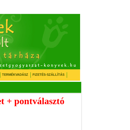
TERMÉKVADÁSZ
FIZETÉS-SZÁLLÍTÁS
t + pontválasztó