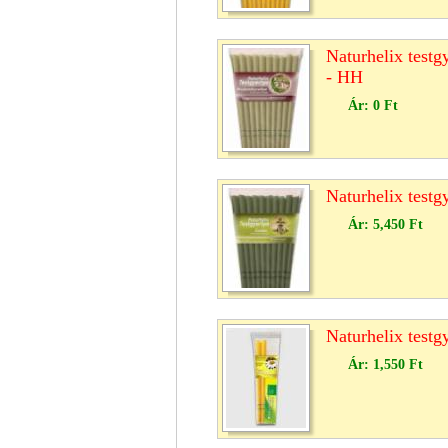
Naturhelix testg
- HH
Ár:
0 Ft
Naturhelix testg
Ár:
5,450 Ft
Naturhelix testg
Ár:
1,550 Ft