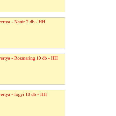
yertya - Natúr 2 db - HH
gyertya - Rozmaring 10 db - HH
yertya - fogyi 10 db - HH