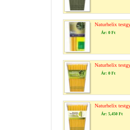
Naturhelix testg
Ár:
0 Ft
Naturhelix test
Ár:
0 Ft
Naturhelix testg
Ár:
5,450 Ft