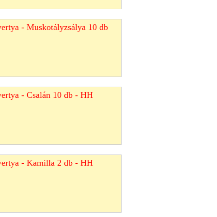
yertya - Muskotályzsálya 10 db
yertya - Csalán 10 db - HH
yertya - Kamilla 2 db - HH