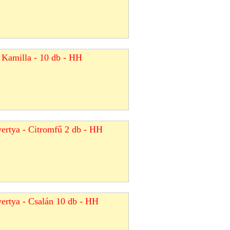
 Kamilla - 10 db - HH
yertya - Citromfű 2 db - HH
yertya - Csalán 10 db - HH