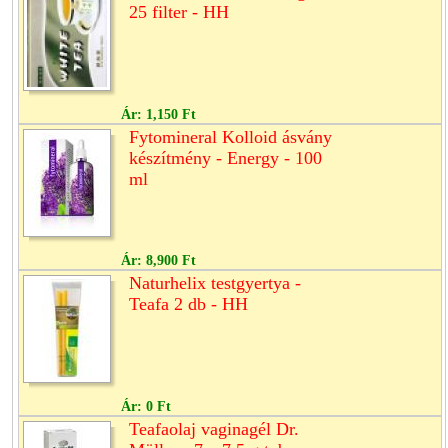
25 filter - HH
Ár:
1,150 Ft
Fytomineral Kolloid ásvány
készítmény - Energy - 100
ml
Ár:
8,900 Ft
Naturhelix testgyertya -
Teafa 2 db - HH
Ár:
0 Ft
Teafaolaj vaginagél Dr.