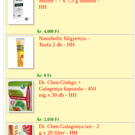
Müller - 7 x 7,5 g tubusos -
HH
Ár:
4,000 Ft
Naturhelix fülgyertya -
Teafa 2 db - HH
Ár:
0 Ft
Dr. Chen Ginkgo +
Galagonya kapszula - 450
mg x 30 db - HH
Ár:
2,050 Ft
Dr. Chen Galagonya tea - 2
g x 20 filter - HH