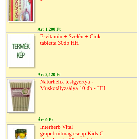
Ár:
1,200 Ft
E-vitamin + Szelén + Cink
tabletta 30db HH
Ár:
2,120 Ft
Naturhelix testgyertya -
Muskotályzsálya 10 db - HH
Ár:
0 Ft
Interherb Vital
grapefruitmag csepp Kids C