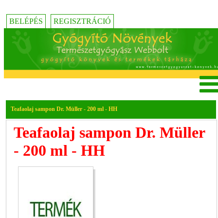
BELÉPÉS
REGISZTRÁCIÓ
Teafaolaj sampon Dr. Müller - 200 ml - HH
Teafaolaj sampon Dr. Müller
- 200 ml - HH