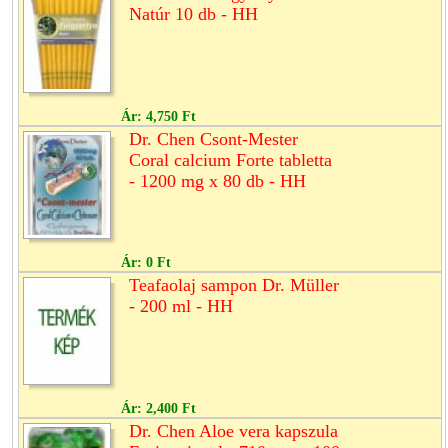
Natúr 10 db - HH
Ár:
4,750 Ft
Dr. Chen Csont-Mester
Coral calcium Forte tabletta
- 1200 mg x 80 db - HH
Ár:
0 Ft
Teafaolaj sampon Dr. Müller
- 200 ml - HH
Ár:
2,400 Ft
Dr. Chen Aloe vera kapszula