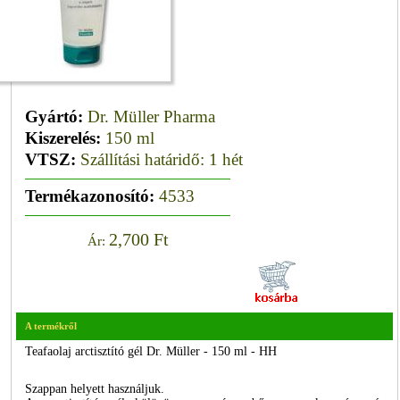
Gyártó:
Dr. Müller Pharma
Kiszerelés:
150 ml
VTSZ:
Szállítási határidő: 1 hét
Termékazonosító:
4533
2,700 Ft
Ár:
A termékről
Teafaolaj arctisztító gél Dr. Müller - 150 ml - HH
Szappan helyett használjuk.