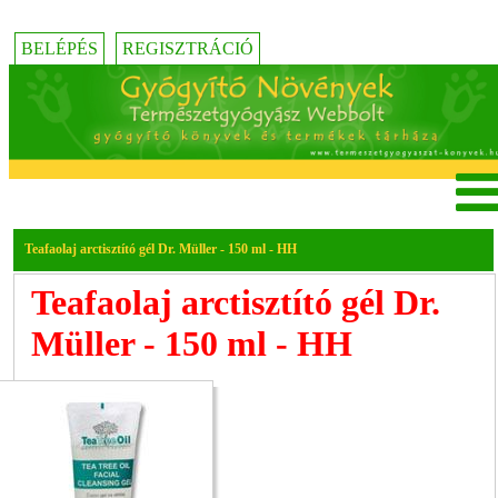
BELÉPÉS
REGISZTRÁCIÓ
Teafaolaj arctisztító gél Dr. Müller - 150 ml - HH
Teafaolaj arctisztító gél Dr.
Müller - 150 ml - HH