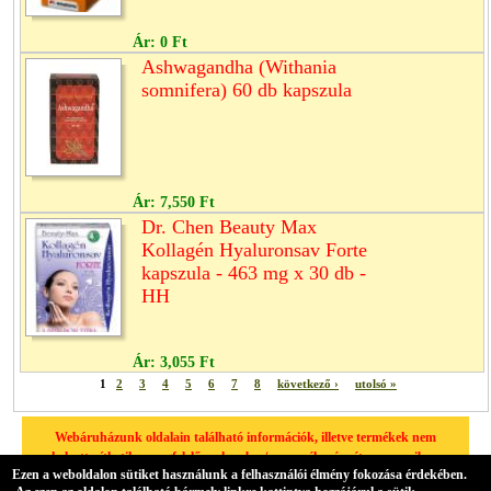
Ár:
0 Ft
Ashwagandha (Withania
somnifera) 60 db kapszula
Ár:
7,550 Ft
Dr. Chen Beauty Max
Kollagén Hyaluronsav Forte
kapszula - 463 mg x 30 db -
HH
Ár:
3,055 Ft
1
2
3
4
5
6
7
8
következő ›
utolsó »
Webáruházunk oldalain található információk, illetve termékek nem
helyettesíthetik a megfelelő szakember/orvos véleményét, amennyiben
Ezen a weboldalon sütiket használunk a felhasználói élmény fokozása érdekében.
egészségügyi problémája van, kérjük minden esetben forduljon