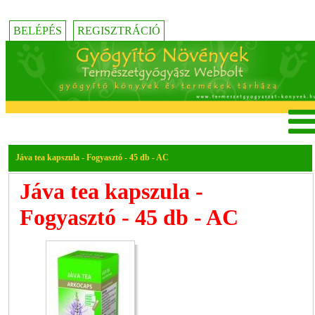
BELÉPÉS
REGISZTRÁCIÓ
Jáva tea kapszula - Fogyasztó - 45 db - AC
Jáva tea kapszula -
Fogyasztó - 45 db - AC