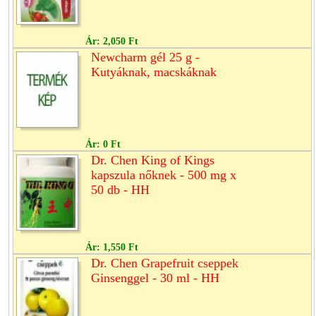
Ár:
2,050 Ft
Newcharm gél 25 g -
Kutyáknak, macskáknak
Ár:
0 Ft
Dr. Chen King of Kings
kapszula nőknek - 500 mg x
50 db - HH
Ár:
1,550 Ft
Dr. Chen Grapefruit cseppek
Ginsenggel - 30 ml - HH