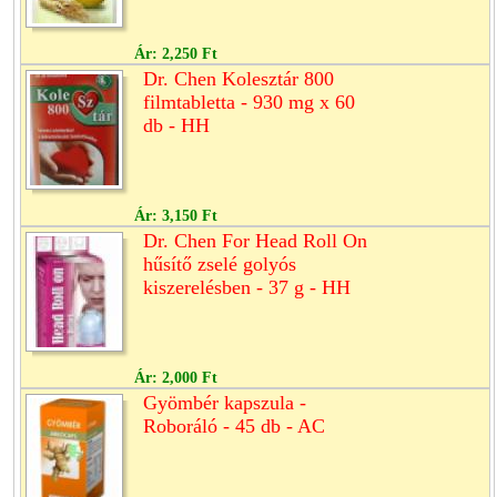
Ár:
2,250 Ft
Dr. Chen Kolesztár 800
filmtabletta - 930 mg x 60
db - HH
Ár:
3,150 Ft
Dr. Chen For Head Roll On
hűsítő zselé golyós
kiszerelésben - 37 g - HH
Ár:
2,000 Ft
Gyömbér kapszula -
Roboráló - 45 db - AC