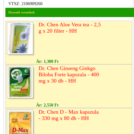
VTSZ: 2106909260
Hasonló termékek
Dr. Chen Aloe Vera tea - 2,5
g x 20 filter - HH
Ár:
1,300 Ft
Dr. Chen Ginseng Ginkgo
Biloba Forte kapszula - 400
mg x 30 db - HH
Ár:
2,550 Ft
Dr. Chen D - Max kapszula
- 330 mg x 80 db - HH