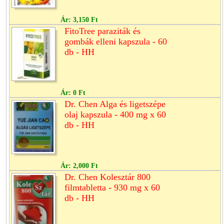
Ár:
3,150 Ft
FitoTree paraziták és
gombák elleni kapszula - 60
db - HH
Ár:
0 Ft
Dr. Chen Alga és ligetszépe
olaj kapszula - 400 mg x 60
db - HH
Ár:
2,000 Ft
Dr. Chen Kolesztár 800
filmtabletta - 930 mg x 60
db - HH