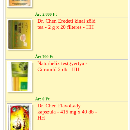
Ár:
2,800 Ft
Dr. Chen Eredeti kínai zöld
tea - 2 g x 20 filteres - HH
Ár:
700 Ft
Naturhelix testgyertya -
Citromfű 2 db - HH
Ár:
0 Ft
Dr. Chen FlavoLady
kapszula - 415 mg x 40 db -
HH