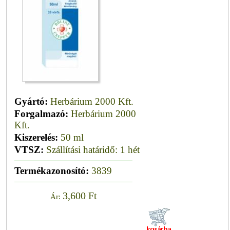
Gyártó:
Herbárium 2000 Kft.
Forgalmazó:
Herbárium 2000
Kft.
Kiszerelés:
50 ml
VTSZ:
Szállítási határidő: 1 hét
Termékazonosító:
3839
3,600 Ft
Ár: