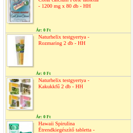
- 1200 mg x 80 db - HH
Ár:
0 Ft
Naturhelix testgyertya -
Rozmaring 2 db - HH
Ár:
0 Ft
Naturhelix testgyertya -
Kakukkfű 2 db - HH
Ár:
0 Ft
Hawaii Spirulina
Étrendkiegészítő tabletta -