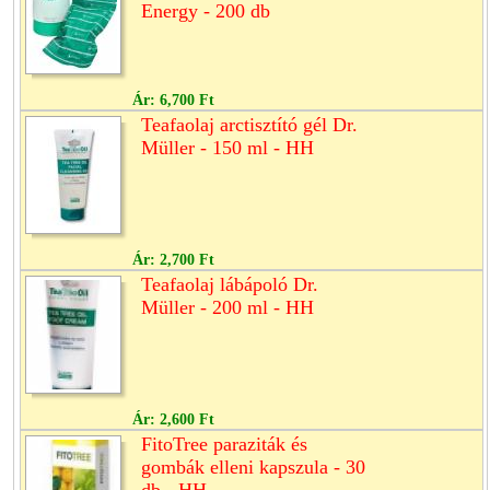
Energy - 200 db
Ár:
6,700 Ft
Teafaolaj arctisztító gél Dr.
Müller - 150 ml - HH
Ár:
2,700 Ft
Teafaolaj lábápoló Dr.
Müller - 200 ml - HH
Ár:
2,600 Ft
FitoTree paraziták és
gombák elleni kapszula - 30
db - HH