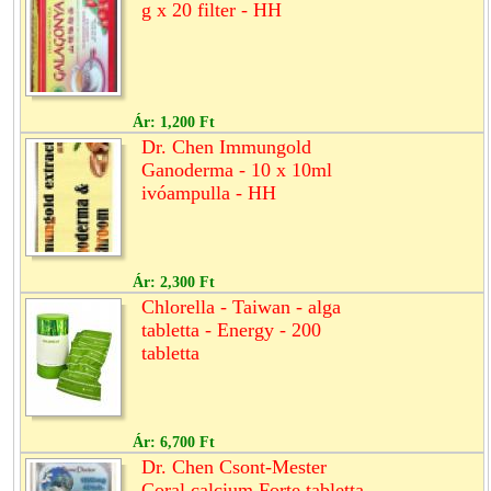
g x 20 filter - HH
Ár:
1,200 Ft
Dr. Chen Immungold
Ganoderma - 10 x 10ml
ivóampulla - HH
Ár:
2,300 Ft
Chlorella - Taiwan - alga
tabletta - Energy - 200
tabletta
Ár:
6,700 Ft
Dr. Chen Csont-Mester
Coral calcium Forte tabletta