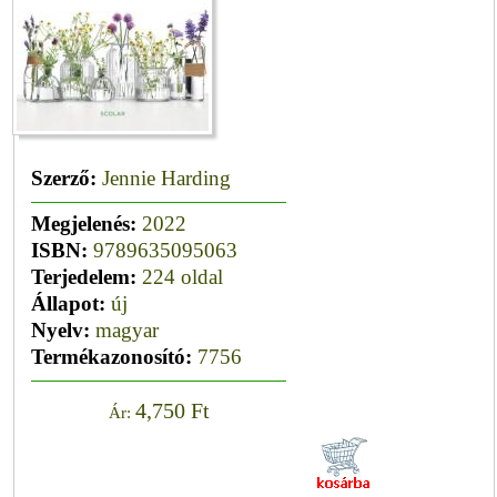
Szerző:
Jennie Harding
Megjelenés:
2022
ISBN:
9789635095063
Terjedelem:
224 oldal
Állapot:
új
Nyelv:
magyar
Termékazonosító:
7756
4,750 Ft
Ár: