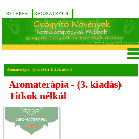
BELÉPÉS
REGISZTRÁCIÓ
Aromaterápia - (3. kiadás) Titkok nélkül
Aromaterápia - (3. kiadás)
Titkok nélkül