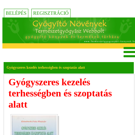
BELÉPÉS
REGISZTRÁCIÓ
Gyógyszeres kezelés terhességben és szoptatás alatt
Gyógyszeres kezelés
terhességben és szoptatás
alatt