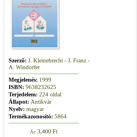
Szerző:
J. Kleinebrecht - J. Franz -
A. Windorfer
Megjelenés:
1999
ISBN:
9638232625
Terjedelem:
224 oldal
Állapot:
Antikvár
Nyelv:
magyar
Termékazonosító:
5864
3,400 Ft
Ár: