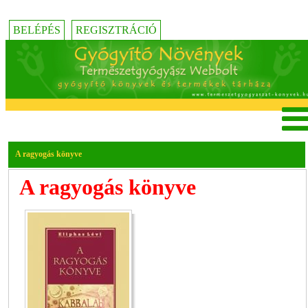
BELÉPÉS
REGISZTRÁCIÓ
A ragyogás könyve
A ragyogás könyve