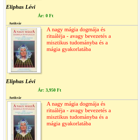
Eliphas Lévi
Ár:
0 Ft
Antikvár
A nagy mágia dogmája és
rituáléja - avagy bevezetés a
misztikus tudományba és a
mágia gyakorlatába
Eliphas Lévi
Ár:
3,950 Ft
Antikvár
A nagy mágia dogmája és
rituáléja - avagy bevezetés a
misztikus tudományba és a
mágia gyakorlatába