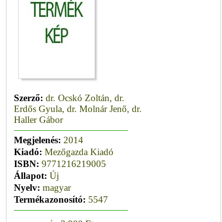
Szerző:
dr. Ocskó Zoltán, dr.
Erdős Gyula, dr. Molnár Jenő, dr.
Haller Gábor
Megjelenés:
2014
Kiadó:
Mezőgazda Kiadó
ISBN:
9771216219005
Állapot:
Új
Nyelv:
magyar
Termékazonosító:
5547