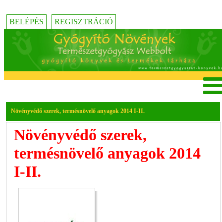
BELÉPÉS
REGISZTRÁCIÓ
Növényvédő szerek, termésnövelő anyagok 2014 I-II.
Növényvédő szerek,
termésnövelő anyagok 2014
I-II.