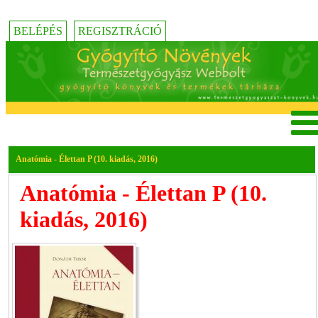
BELÉPÉS
REGISZTRÁCIÓ
Anatómia - Élettan P (10. kiadás, 2016)
Anatómia - Élettan P (10.
kiadás, 2016)