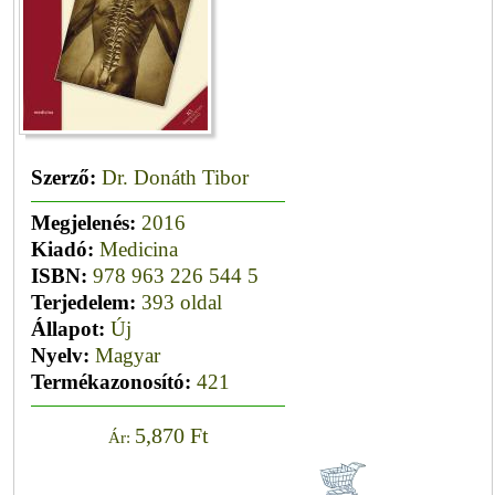
Szerző:
Dr. Donáth Tibor
Megjelenés:
2016
Kiadó:
Medicina
ISBN:
978 963 226 544 5
Terjedelem:
393 oldal
Állapot:
Új
Nyelv:
Magyar
Termékazonosító:
421
5,870 Ft
Ár: