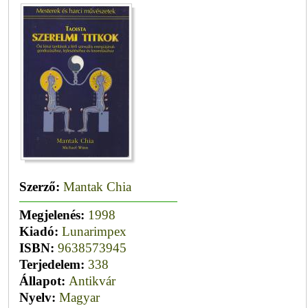
Szerző:
Mantak Chia
Megjelenés:
1998
Kiadó:
Lunarimpex
ISBN:
9638573945
Terjedelem:
338
Állapot:
Antikvár
Nyelv:
Magyar