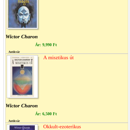
Wictor Charon
Ár:
9,990 Ft
Antikvár
A misztikus út
Wictor Charon
Ár:
6,500 Ft
Antikvár
Okkult-ezoterikus