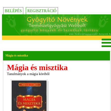
BELÉPÉS
REGISZTRÁCIÓ
Mágia és misztika
Mágia és misztika
Tanulmányok a mágia köréből