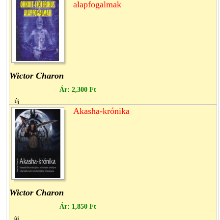
alapfogalmak
Wictor Charon
Ár:
2,300 Ft
Új
Akasha-krónika
Wictor Charon
Ár:
1,850 Ft
új