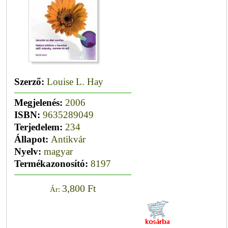
Szerző:
Louise L. Hay
Megjelenés:
2006
ISBN:
9635289049
Terjedelem:
234
Állapot:
Antikvár
Nyelv:
magyar
Termékazonosító:
8197
3,800 Ft
Ár: