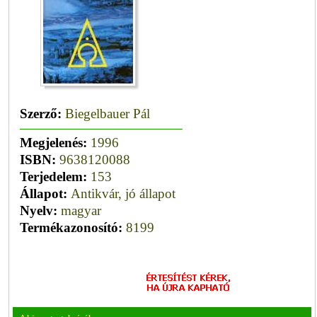
Szerző:
Biegelbauer Pál
Megjelenés:
1996
ISBN:
9638120088
Terjedelem:
153
Állapot:
Antikvár, jó állapot
Nyelv:
magyar
Termékazonosító:
8199