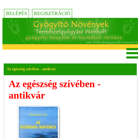
BELÉPÉS
REGISZTRÁCIÓ
Az egészség szívében - antikvár
Az egészség szívében -
antikvár