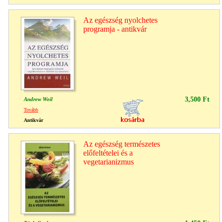
Az egészség nyolchetes
programja - antikvár
3,500 Ft
Andrew Weil
Tovább
Antikvár
Az egészség természetes
előfeltételei és a
vegetarianizmus