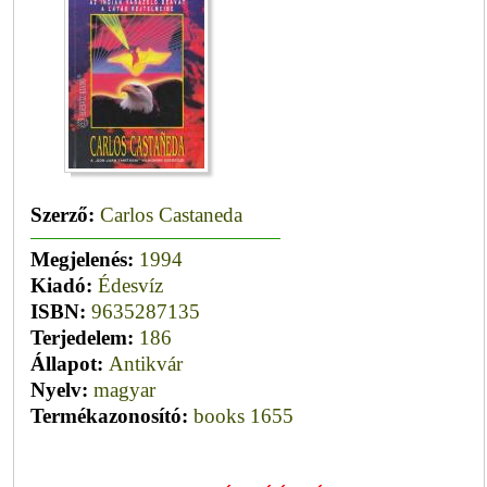
Szerző:
Carlos Castaneda
Megjelenés:
1994
Kiadó:
Édesvíz
ISBN:
9635287135
Terjedelem:
186
Állapot:
Antikvár
Nyelv:
magyar
Termékazonosító:
books 1655