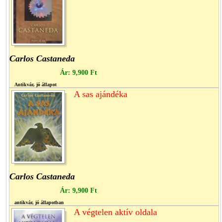
Carlos Castaneda
Ár:
9,900 Ft
Antikvár, jó állapot
A sas ajándéka
Carlos Castaneda
Ár:
9,900 Ft
antikvár, jó állapotban
A végtelen aktív oldala