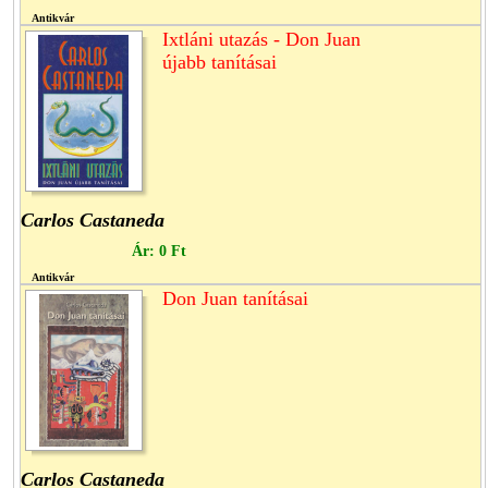
Antikvár
Ixtláni utazás - Don Juan
újabb tanításai
Carlos Castaneda
Ár:
0 Ft
Antikvár
Don Juan tanításai
Carlos Castaneda