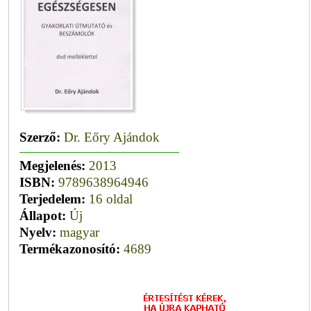
Szerző:
Dr. Eőry Ajándok
Megjelenés:
2013
ISBN:
9789638964946
Terjedelem:
16 oldal
Állapot:
Új
Nyelv:
magyar
Termékazonosító:
4689