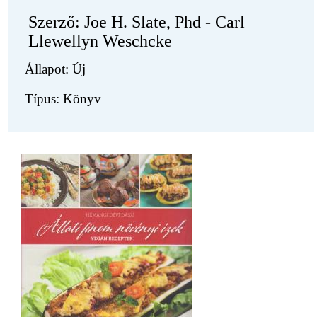
Szerző: Joe H. Slate, Phd - Carl
Llewellyn Weschcke
Állapot: Új
Típus: Könyv