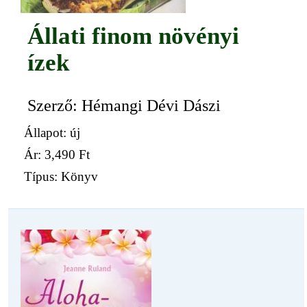
Állati finom növényi
ízek
Szerző: Hémangi Dévi Dászi
Állapot: új
Ár:
3,490 Ft
Típus: Könyv