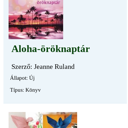
Aloha-öröknaptár
Szerző: Jeanne Ruland
Állapot: Új
Típus: Könyv