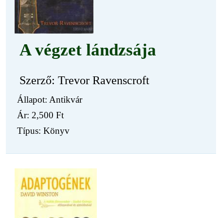
A végzet lándzsája
Szerző: Trevor Ravenscroft
Állapot: Antikvár
Ár:
2,500 Ft
Típus: Könyv