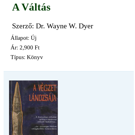
A Váltás
Szerző: Dr. Wayne W. Dyer
Állapot: Új
Ár:
2,900 Ft
Típus: Könyv