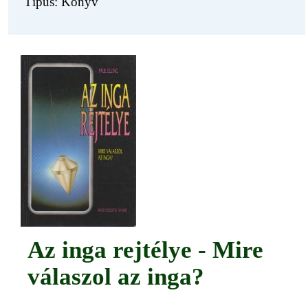
Típus: Könyv
Az inga rejtélye - Mire
válaszol az inga?