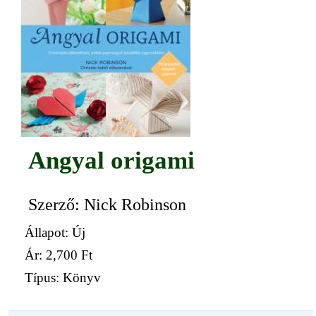
Angyal origami
Szerző: Nick Robinson
Állapot: Új
Ár:
2,700 Ft
Típus: Könyv