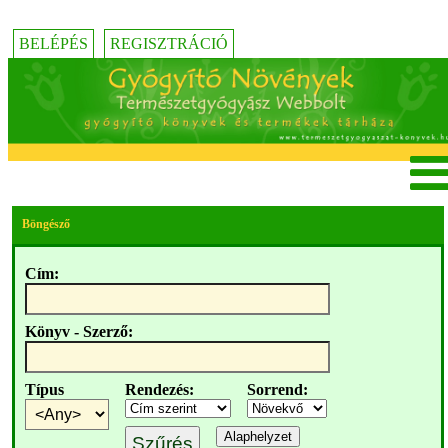
BELÉPÉS
REGISZTRÁCIÓ
Böngésző
Cím:
Könyv - Szerző:
Típus
Rendezés:
Sorrend: