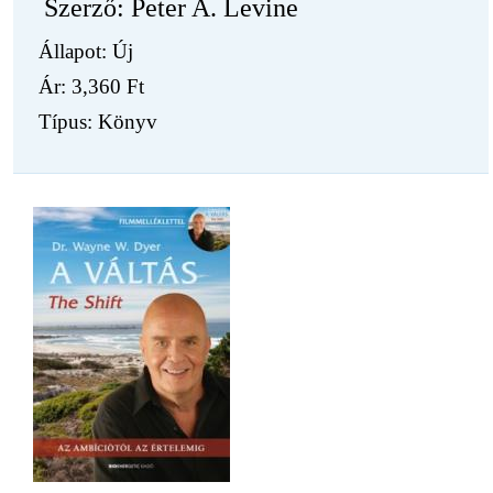
Szerző: Peter A. Levine
Állapot: Új
Ár:
3,360 Ft
Típus: Könyv