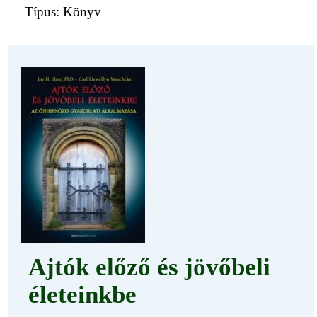
Típus: Könyv
Ajtók előző és jövőbeli
életeinkbe