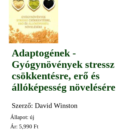
Adaptogének -
Gyógynövények stressz
csökkentésre, erő és
állóképesség növelésére
Szerző: David Winston
Állapot: új
Ár:
5,990 Ft